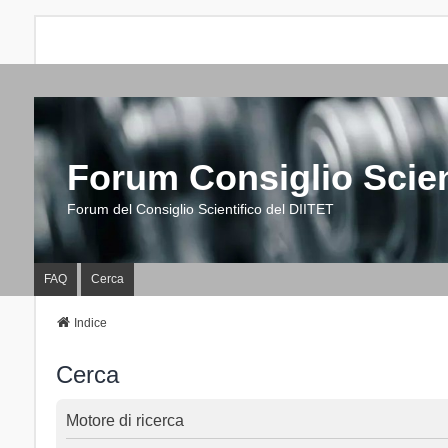
Forum Consiglio Scien
Forum del Consiglio Scientifico del DIITET
FAQ
Cerca
Indice
Cerca
Motore di ricerca