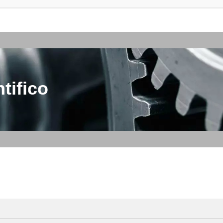
tifico