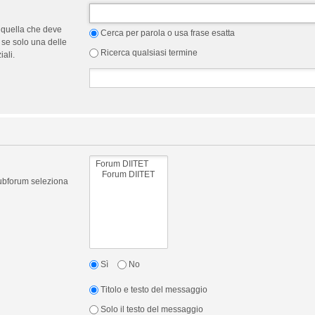
 quella che deve
Cerca per parola o usa frase esatta
 se solo una delle
Ricerca qualsiasi termine
ali.
 subforum seleziona
Sì
No
Titolo e testo del messaggio
Solo il testo del messaggio