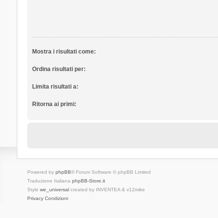
Mostra i risultati come:
Ordina risultati per:
Limita risultati a:
Ritorna ai primi:
Powered by
phpBB
® Forum Software © phpBB Limited
Traduzione Italiana
phpBB-Store.it
Style
we_universal
created by INVENTEA & v12mike
Privacy
Condizioni