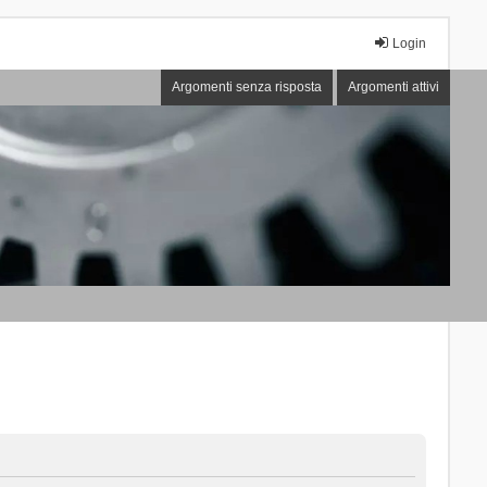
Login
Argomenti senza risposta
Argomenti attivi