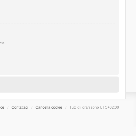
nte
ice
Contattaci
Cancella cookie
Tutti gli orari sono
UTC+02:00