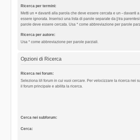
Ricerca per termini:
Metti un
+
davanti alla parola che deve essere cercata e un
-
davanti a
essere ignorata. Inserisci una lista di parole separate da
|
tra parentesi
parole deve essere cercata. Usa * come abbreviazione per parole parzi
Ricerca per autore:
Usa * come abbreviazione per parole parziali.
Opzioni di Ricerca
Ricerca nei forum:
Seleziona il/i forum in cui vuoi cercare. Per velocizzare la ricerca nei
il forum principale e abilita la ricerca.
Cerca nei subforum:
Cerca: