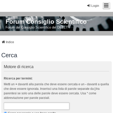
Login
Forum Consiglio Scientifico
Forum del Consiglio Scientifico del DIITET
Indice
Cerca
Motore di ricerca
Ricerca per termini:
Metti un
+
davanti alla parola che deve essere cercata e un
-
davanti a quella
che deve essere ignorata. Inserisci una lista di parole separate da
|
tra
parentesi se solo una delle parole deve essere cercata. Usa * come
abbreviazione per parole parziali.