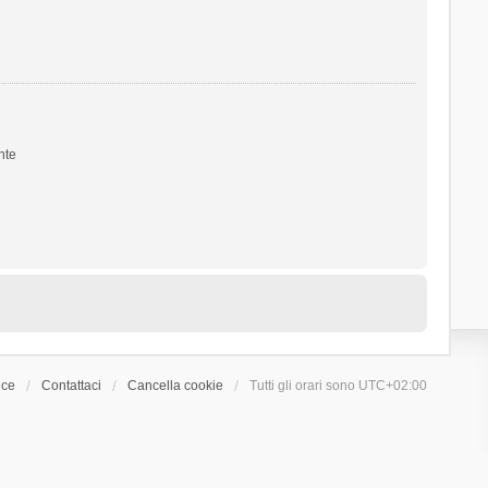
nte
ice
Contattaci
Cancella cookie
Tutti gli orari sono
UTC+02:00