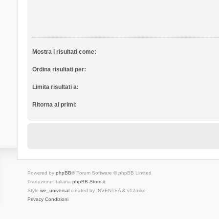
Mostra i risultati come:
Ordina risultati per:
Limita risultati a:
Ritorna ai primi:
Powered by
phpBB
® Forum Software © phpBB Limited
Traduzione Italiana
phpBB-Store.it
Style
we_universal
created by INVENTEA & v12mike
Privacy
Condizioni