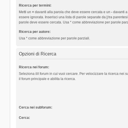
Ricerca per termini:
Metti un
+
davanti alla parola che deve essere cercata e un
-
davanti a
essere ignorata. Inserisci una lista di parole separate da
|
tra parentesi
parole deve essere cercata. Usa * come abbreviazione per parole parzi
Ricerca per autore:
Usa * come abbreviazione per parole parziali.
Opzioni di Ricerca
Ricerca nei forum:
Seleziona il/i forum in cui vuoi cercare. Per velocizzare la ricerca nei
il forum principale e abilita la ricerca.
Cerca nei subforum:
Cerca: