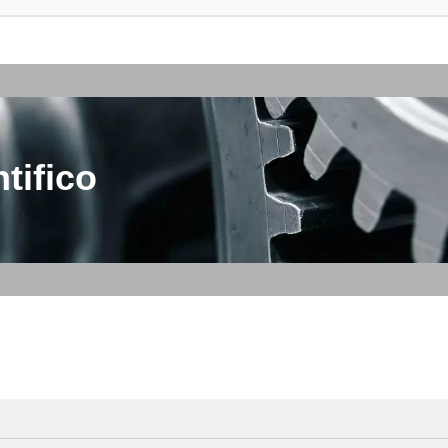
tifico