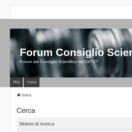
Forum Consiglio Scien
Forum del Consiglio Scientifico del DIITET
FAQ
Cerca
Indice
Cerca
Motore di ricerca