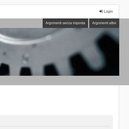
Login
Argomenti senza risposta
Argomenti attivi