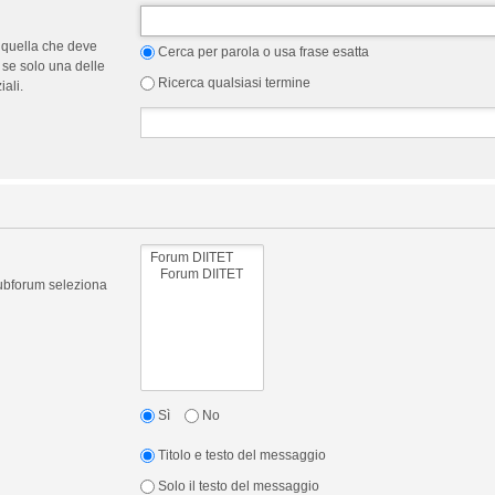
 quella che deve
Cerca per parola o usa frase esatta
 se solo una delle
Ricerca qualsiasi termine
ali.
 subforum seleziona
Sì
No
Titolo e testo del messaggio
Solo il testo del messaggio