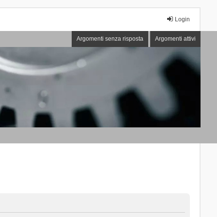
Login
Argomenti senza risposta
Argomenti attivi