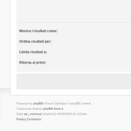
Mostra i risultati come:
Ordina risultati per:
Limita risultati a:
Ritorna ai primi:
Powered by
phpBB
® Forum Software © phpBB Limited
Traduzione Italiana
phpBB-Store.it
Style
we_universal
created by INVENTEA & v12mike
Privacy
Condizioni