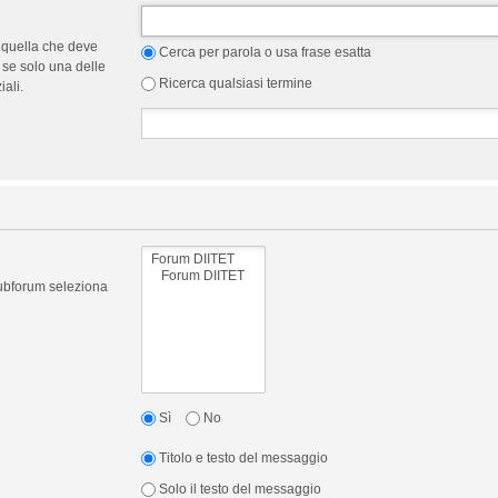
 quella che deve
Cerca per parola o usa frase esatta
 se solo una delle
Ricerca qualsiasi termine
ali.
 subforum seleziona
Sì
No
Titolo e testo del messaggio
Solo il testo del messaggio