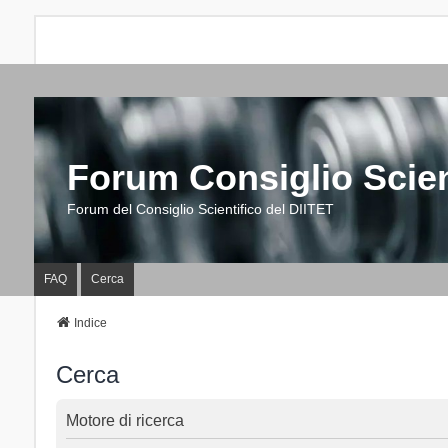
Forum Consiglio Scien
Forum del Consiglio Scientifico del DIITET
FAQ
Cerca
Indice
Cerca
Motore di ricerca