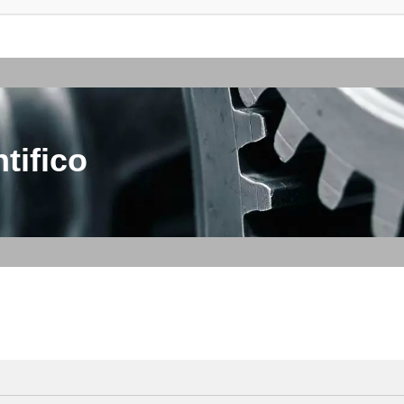
tifico