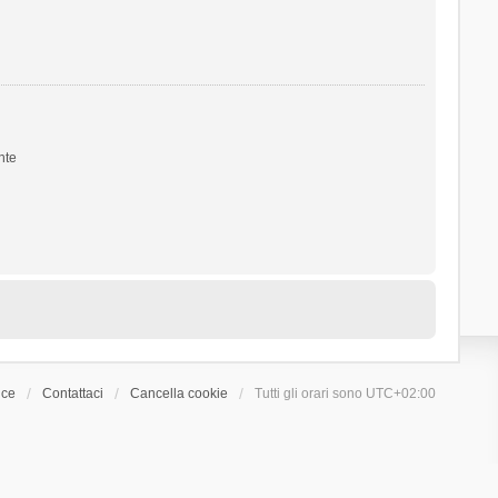
nte
ice
Contattaci
Cancella cookie
Tutti gli orari sono
UTC+02:00