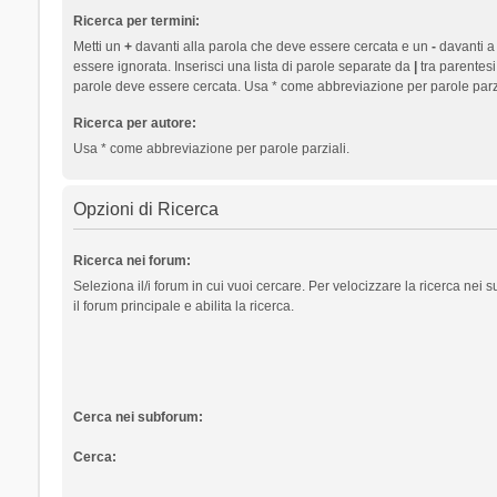
Ricerca per termini:
Metti un
+
davanti alla parola che deve essere cercata e un
-
davanti a
essere ignorata. Inserisci una lista di parole separate da
|
tra parentesi
parole deve essere cercata. Usa * come abbreviazione per parole parzi
Ricerca per autore:
Usa * come abbreviazione per parole parziali.
Opzioni di Ricerca
Ricerca nei forum:
Seleziona il/i forum in cui vuoi cercare. Per velocizzare la ricerca nei
il forum principale e abilita la ricerca.
Cerca nei subforum:
Cerca: