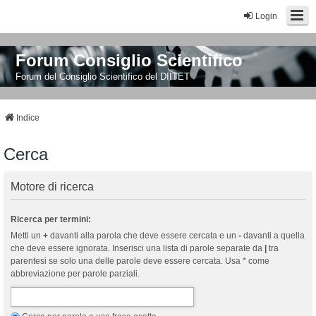
Login
Forum Consiglio Scientifico
Forum del Consiglio Scientifico del DIITET
Indice
Cerca
Motore di ricerca
Ricerca per termini:
Metti un
+
davanti alla parola che deve essere cercata e un
-
davanti a quella
che deve essere ignorata. Inserisci una lista di parole separate da
|
tra
parentesi se solo una delle parole deve essere cercata. Usa * come
abbreviazione per parole parziali.