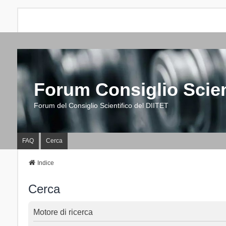
Forum Consiglio Scien
Forum del Consiglio Scientifico del DIITET
FAQ
Cerca
Indice
Cerca
Motore di ricerca