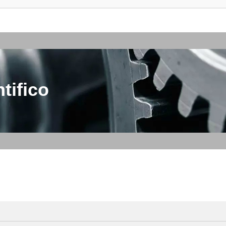
tifico