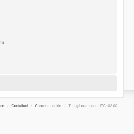
nte
ice
Contattaci
Cancella cookie
Tutti gli orari sono
UTC+02:00