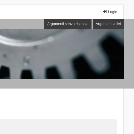
Login
Argomenti senza risposta
Argomenti attivi