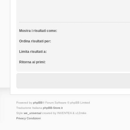
Mostra i risultati come:
Ordina risultati per:
Limita risultati a:
Ritorna ai primi:
Powered by
phpBB
® Forum Software © phpBB Limited
Traduzione Italiana
phpBB-Store.it
Style
we_universal
created by INVENTEA & v12mike
Privacy
Condizioni