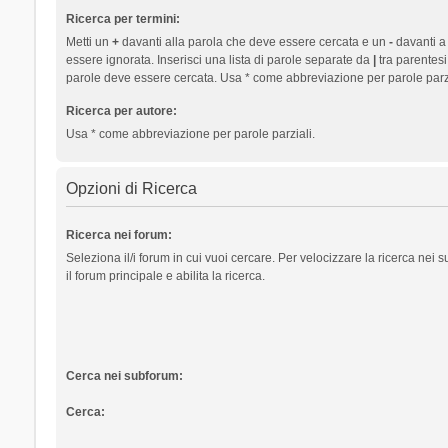
Ricerca per termini:
Metti un
+
davanti alla parola che deve essere cercata e un
-
davanti a
essere ignorata. Inserisci una lista di parole separate da
|
tra parentesi
parole deve essere cercata. Usa * come abbreviazione per parole parzi
Ricerca per autore:
Usa * come abbreviazione per parole parziali.
Opzioni di Ricerca
Ricerca nei forum:
Seleziona il/i forum in cui vuoi cercare. Per velocizzare la ricerca nei
il forum principale e abilita la ricerca.
Cerca nei subforum:
Cerca: