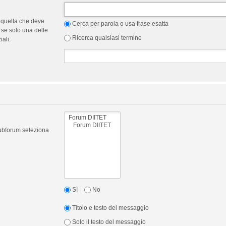
 quella che deve
Cerca per parola o usa frase esatta
 se solo una delle
Ricerca qualsiasi termine
ali.
 subforum seleziona
Sì
No
Titolo e testo del messaggio
Solo il testo del messaggio