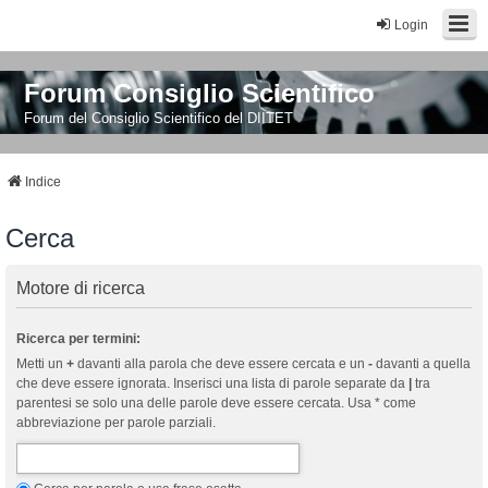
Login
Forum Consiglio Scientifico
Forum del Consiglio Scientifico del DIITET
Indice
Cerca
Motore di ricerca
Ricerca per termini:
Metti un
+
davanti alla parola che deve essere cercata e un
-
davanti a quella
che deve essere ignorata. Inserisci una lista di parole separate da
|
tra
parentesi se solo una delle parole deve essere cercata. Usa * come
abbreviazione per parole parziali.