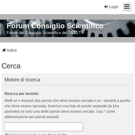
Login
Forum Consiglio Scientifico
Forum del Consiglio Scientifico del DIITET
Indice
Cerca
Motore di ricerca
Ricerca per termini:
Metti un
+
davanti alla parola che deve essere cercata e un
-
davanti a quella
che deve essere ignorata. Inserisci una lista di parole separate da
|
tra
parentesi se solo una delle parole deve essere cercata. Usa * come
abbreviazione per parole parziali.