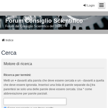
Login
Forum Consiglio Scientifico
Forum del Consiglio Scientifico del DIITET
Indice
Cerca
Motore di ricerca
Ricerca per termini:
Metti un
+
davanti alla parola che deve essere cercata e un
-
davanti a quella
che deve essere ignorata. Inserisci una lista di parole separate da
|
tra
parentesi se solo una delle parole deve essere cercata. Usa * come
abbreviazione per parole parziali.