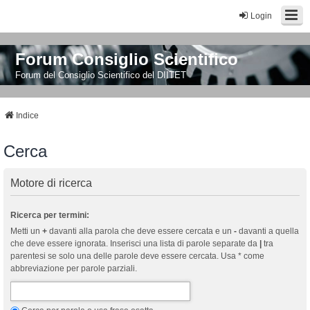
Login
Forum Consiglio Scientifico
Forum del Consiglio Scientifico del DIITET
Indice
Cerca
Motore di ricerca
Ricerca per termini:
Metti un
+
davanti alla parola che deve essere cercata e un
-
davanti a quella
che deve essere ignorata. Inserisci una lista di parole separate da
|
tra
parentesi se solo una delle parole deve essere cercata. Usa * come
abbreviazione per parole parziali.