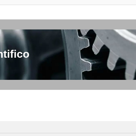
tifico