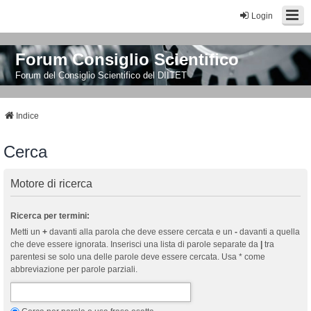
Login
Forum Consiglio Scientifico
Forum del Consiglio Scientifico del DIITET
Indice
Cerca
Motore di ricerca
Ricerca per termini:
Metti un
+
davanti alla parola che deve essere cercata e un
-
davanti a quella
che deve essere ignorata. Inserisci una lista di parole separate da
|
tra
parentesi se solo una delle parole deve essere cercata. Usa * come
abbreviazione per parole parziali.