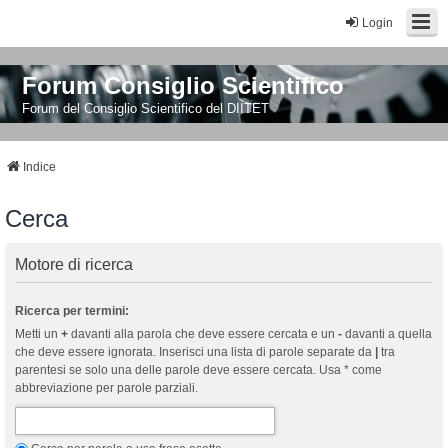
Login
Forum Consiglio Scientifico
Forum del Consiglio Scientifico del DIITET
Indice
Cerca
Motore di ricerca
Ricerca per termini:
Metti un
+
davanti alla parola che deve essere cercata e un
-
davanti a quella
che deve essere ignorata. Inserisci una lista di parole separate da
|
tra
parentesi se solo una delle parole deve essere cercata. Usa * come
abbreviazione per parole parziali.