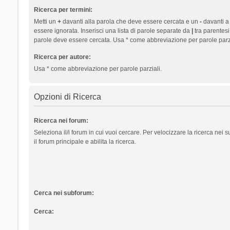
Ricerca per termini:
Metti un
+
davanti alla parola che deve essere cercata e un
-
davanti a
essere ignorata. Inserisci una lista di parole separate da
|
tra parentesi
parole deve essere cercata. Usa * come abbreviazione per parole parzi
Ricerca per autore:
Usa * come abbreviazione per parole parziali.
Opzioni di Ricerca
Ricerca nei forum:
Seleziona il/i forum in cui vuoi cercare. Per velocizzare la ricerca nei
il forum principale e abilita la ricerca.
Cerca nei subforum:
Cerca: