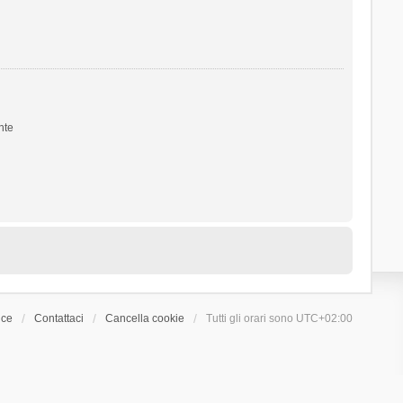
nte
ice
Contattaci
Cancella cookie
Tutti gli orari sono
UTC+02:00