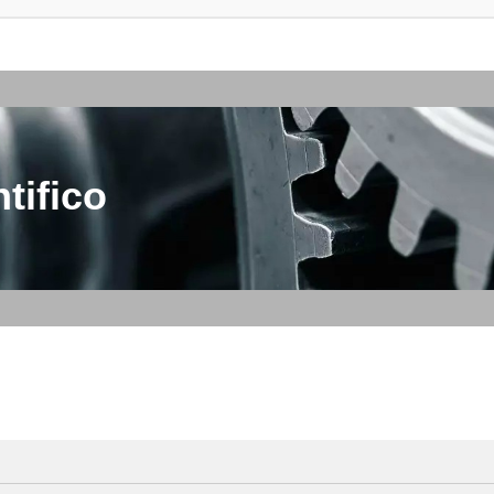
tifico