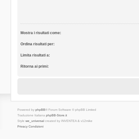
Mostra i risultati come:
Ordina risultati per:
Limita risultati a:
Ritorna ai primi:
Powered by
phpBB
® Forum Software © phpBB Limited
Traduzione Italiana
phpBB-Store.it
Style
we_universal
created by INVENTEA & v12mike
Privacy
Condizioni