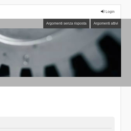
Login
Argomenti senza risposta
Argomenti attivi