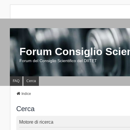
Forum Consiglio Scien
Forum del Consiglio Scientifico del DIITET
FAQ
Cerca
Indice
Cerca
Motore di ricerca