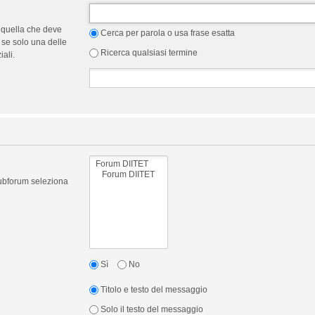
 quella che deve
Cerca per parola o usa frase esatta
 se solo una delle
Ricerca qualsiasi termine
ali.
 subforum seleziona
Sì
No
Titolo e testo del messaggio
Solo il testo del messaggio