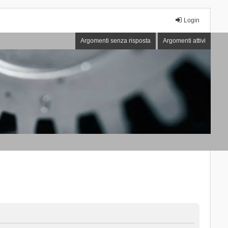
Login
Argomenti senza risposta
Argomenti attivi