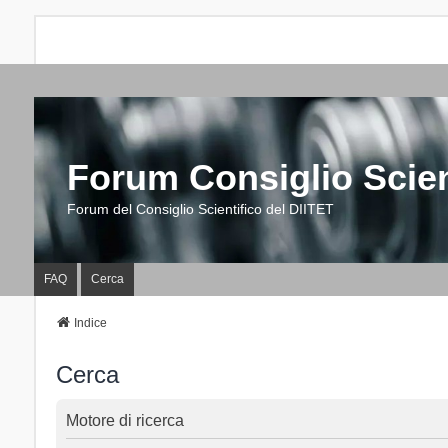
Forum Consiglio Scien
Forum del Consiglio Scientifico del DIITET
FAQ
Cerca
Indice
Cerca
Motore di ricerca