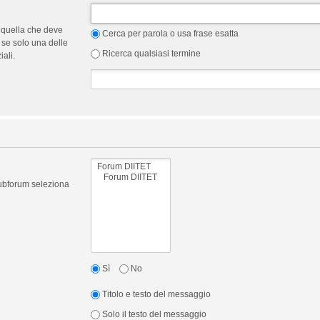
 quella che deve
Cerca per parola o usa frase esatta
 se solo una delle
Ricerca qualsiasi termine
ali.
 subforum seleziona
Sì
No
Titolo e testo del messaggio
Solo il testo del messaggio