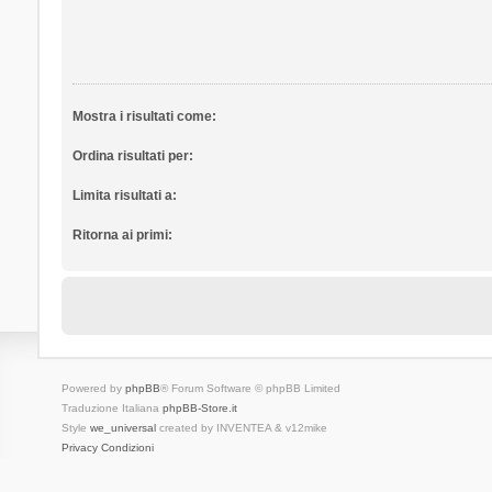
Mostra i risultati come:
Ordina risultati per:
Limita risultati a:
Ritorna ai primi:
Powered by
phpBB
® Forum Software © phpBB Limited
Traduzione Italiana
phpBB-Store.it
Style
we_universal
created by INVENTEA & v12mike
Privacy
Condizioni