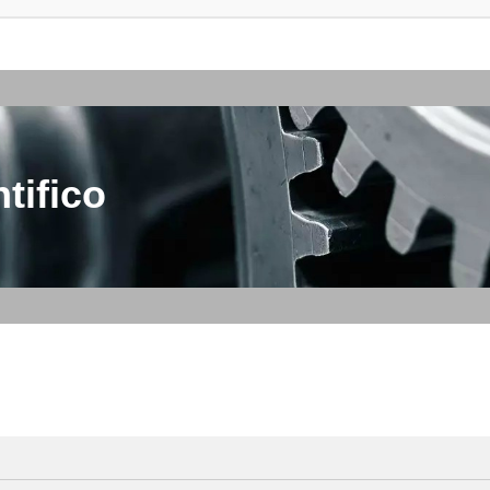
tifico