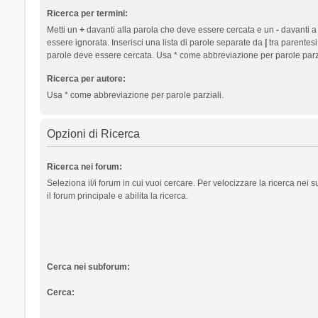
Ricerca per termini:
Metti un
+
davanti alla parola che deve essere cercata e un
-
davanti a
essere ignorata. Inserisci una lista di parole separate da
|
tra parentesi
parole deve essere cercata. Usa * come abbreviazione per parole parzi
Ricerca per autore:
Usa * come abbreviazione per parole parziali.
Opzioni di Ricerca
Ricerca nei forum:
Seleziona il/i forum in cui vuoi cercare. Per velocizzare la ricerca nei
il forum principale e abilita la ricerca.
Cerca nei subforum:
Cerca: