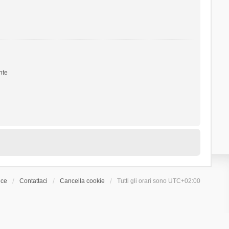
nte
ice
Contattaci
Cancella cookie
Tutti gli orari sono
UTC+02:00