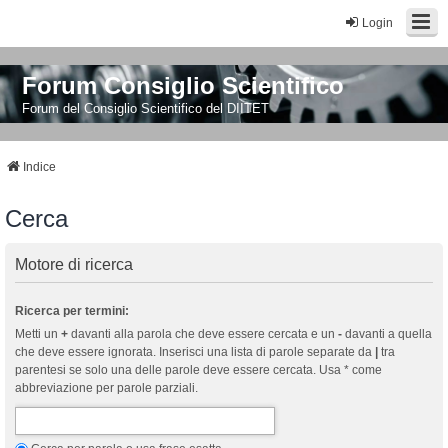
Login
Forum Consiglio Scientifico
Forum del Consiglio Scientifico del DIITET
Indice
Cerca
Motore di ricerca
Ricerca per termini:
Metti un
+
davanti alla parola che deve essere cercata e un
-
davanti a quella
che deve essere ignorata. Inserisci una lista di parole separate da
|
tra
parentesi se solo una delle parole deve essere cercata. Usa * come
abbreviazione per parole parziali.