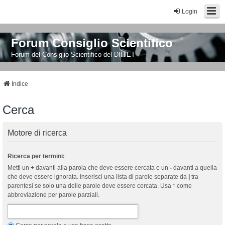
Login
Forum Consiglio Scientifico
Forum del Consiglio Scientifico del DIITET
Indice
Cerca
Motore di ricerca
Ricerca per termini:
Metti un
+
davanti alla parola che deve essere cercata e un
-
davanti a quella
che deve essere ignorata. Inserisci una lista di parole separate da
|
tra
parentesi se solo una delle parole deve essere cercata. Usa * come
abbreviazione per parole parziali.