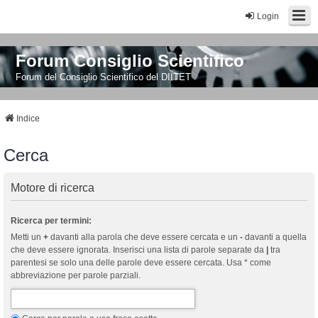
Login
Forum Consiglio Scientifico
Forum del Consiglio Scientifico del DIITET
Indice
Cerca
Motore di ricerca
Ricerca per termini:
Metti un
+
davanti alla parola che deve essere cercata e un
-
davanti a quella
che deve essere ignorata. Inserisci una lista di parole separate da
|
tra
parentesi se solo una delle parole deve essere cercata. Usa * come
abbreviazione per parole parziali.