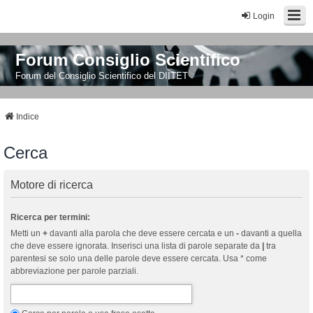
Login
Forum Consiglio Scientifico
Forum del Consiglio Scientifico del DIITET
Indice
Cerca
Motore di ricerca
Ricerca per termini:
Metti un
+
davanti alla parola che deve essere cercata e un
-
davanti a quella
che deve essere ignorata. Inserisci una lista di parole separate da
|
tra
parentesi se solo una delle parole deve essere cercata. Usa * come
abbreviazione per parole parziali.