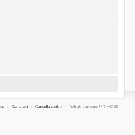
nte
ice
Contattaci
Cancella cookie
Tutti gli orari sono
UTC+02:00