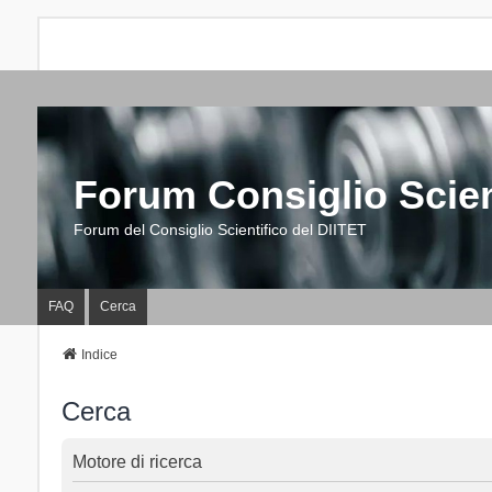
Forum Consiglio Scien
Forum del Consiglio Scientifico del DIITET
FAQ
Cerca
Indice
Cerca
Motore di ricerca