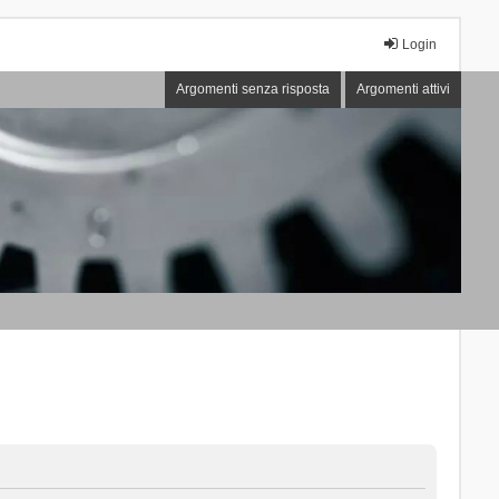
Login
Argomenti senza risposta
Argomenti attivi