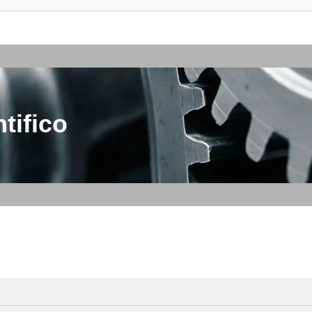
tifico