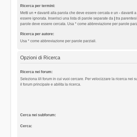
Ricerca per termini:
Metti un
+
davanti alla parola che deve essere cercata e un
-
davanti a
essere ignorata. Inserisci una lista di parole separate da
|
tra parentesi
parole deve essere cercata. Usa * come abbreviazione per parole parzi
Ricerca per autore:
Usa * come abbreviazione per parole parziali.
Opzioni di Ricerca
Ricerca nei forum:
Seleziona il/i forum in cui vuoi cercare. Per velocizzare la ricerca nei
il forum principale e abilita la ricerca.
Cerca nei subforum:
Cerca: