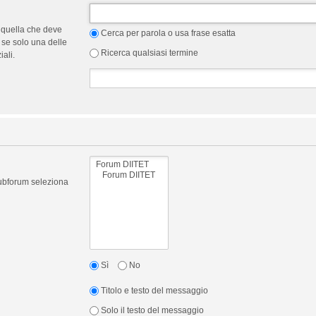
 quella che deve
Cerca per parola o usa frase esatta
 se solo una delle
Ricerca qualsiasi termine
ali.
 subforum seleziona
Sì
No
Titolo e testo del messaggio
Solo il testo del messaggio