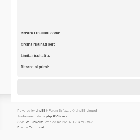
Mostra i risultati come:
Ordina risultati per:
Limita risultati a:
Ritorna ai primi:
Powered by
phpBB
® Forum Software © phpBB Limited
Traduzione Italiana
phpBB-Store.it
Style
we_universal
created by INVENTEA & v12mike
Privacy
Condizioni