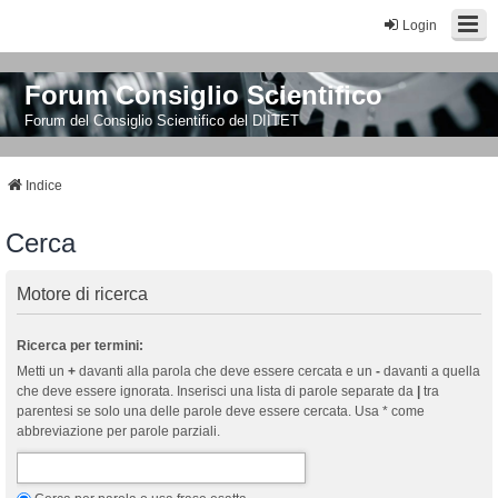
Login
Forum Consiglio Scientifico
Forum del Consiglio Scientifico del DIITET
Indice
Cerca
Motore di ricerca
Ricerca per termini:
Metti un
+
davanti alla parola che deve essere cercata e un
-
davanti a quella
che deve essere ignorata. Inserisci una lista di parole separate da
|
tra
parentesi se solo una delle parole deve essere cercata. Usa * come
abbreviazione per parole parziali.