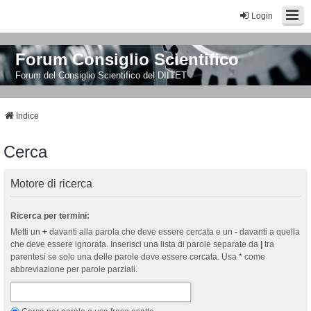
Login
Forum Consiglio Scientifico
Forum del Consiglio Scientifico del DIITET
Indice
Cerca
Motore di ricerca
Ricerca per termini:
Metti un
+
davanti alla parola che deve essere cercata e un
-
davanti a quella
che deve essere ignorata. Inserisci una lista di parole separate da
|
tra
parentesi se solo una delle parole deve essere cercata. Usa * come
abbreviazione per parole parziali.