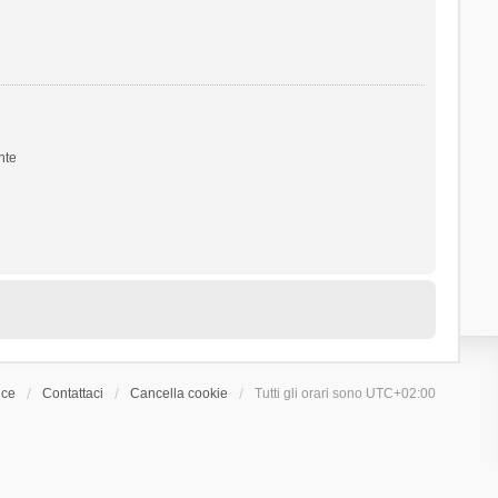
nte
ice
Contattaci
Cancella cookie
Tutti gli orari sono
UTC+02:00