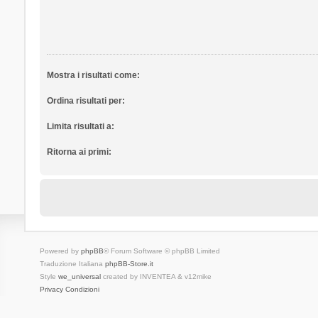
Mostra i risultati come:
Ordina risultati per:
Limita risultati a:
Ritorna ai primi:
Powered by
phpBB
® Forum Software © phpBB Limited
Traduzione Italiana
phpBB-Store.it
Style
we_universal
created by INVENTEA & v12mike
Privacy
Condizioni