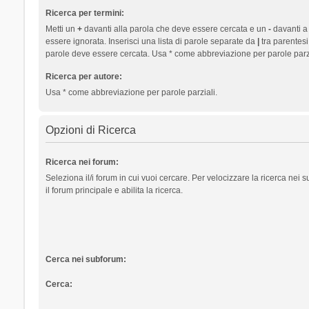
Ricerca per termini:
Metti un
+
davanti alla parola che deve essere cercata e un
-
davanti a
essere ignorata. Inserisci una lista di parole separate da
|
tra parentesi
parole deve essere cercata. Usa * come abbreviazione per parole parzi
Ricerca per autore:
Usa * come abbreviazione per parole parziali.
Opzioni di Ricerca
Ricerca nei forum:
Seleziona il/i forum in cui vuoi cercare. Per velocizzare la ricerca nei
il forum principale e abilita la ricerca.
Cerca nei subforum:
Cerca: