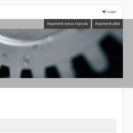
Login
Argomenti senza risposta
Argomenti attivi