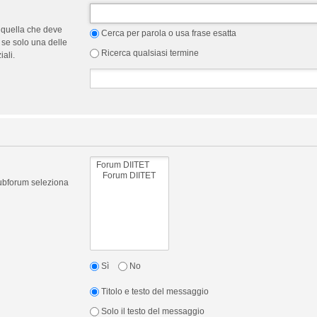
 quella che deve
Cerca per parola o usa frase esatta
 se solo una delle
Ricerca qualsiasi termine
ali.
 subforum seleziona
Sì
No
Titolo e testo del messaggio
Solo il testo del messaggio