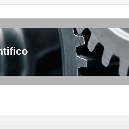
tifico