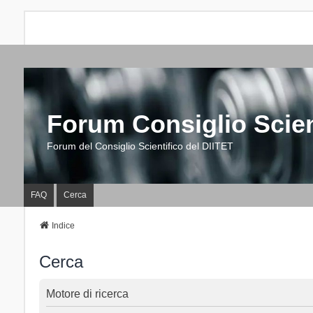
Forum Consiglio Scien
Forum del Consiglio Scientifico del DIITET
FAQ
Cerca
Indice
Cerca
Motore di ricerca