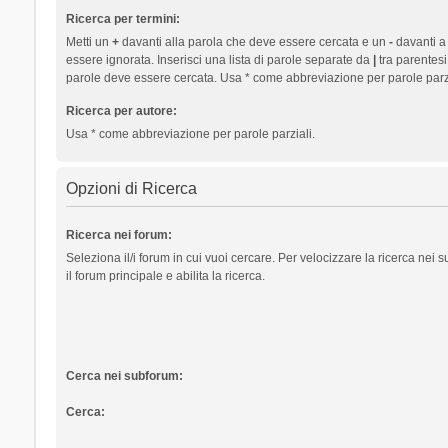
Ricerca per termini:
Metti un
+
davanti alla parola che deve essere cercata e un
-
davanti a
essere ignorata. Inserisci una lista di parole separate da
|
tra parentesi
parole deve essere cercata. Usa * come abbreviazione per parole parzi
Ricerca per autore:
Usa * come abbreviazione per parole parziali.
Opzioni di Ricerca
Ricerca nei forum:
Seleziona il/i forum in cui vuoi cercare. Per velocizzare la ricerca nei
il forum principale e abilita la ricerca.
Cerca nei subforum:
Cerca: