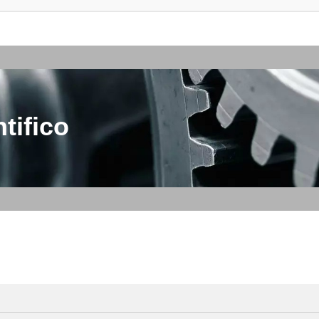
tifico