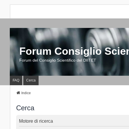
Forum Consiglio Scien
Forum del Consiglio Scientifico del DIITET
FAQ
Cerca
Indice
Cerca
Motore di ricerca