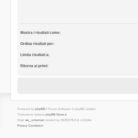
Mostra i risultati come:
Ordina risultati per:
Limita risultati a:
Ritorna ai primi:
Powered by
phpBB
® Forum Software © phpBB Limited
Traduzione Italiana
phpBB-Store.it
Style
we_universal
created by INVENTEA & v12mike
Privacy
Condizioni