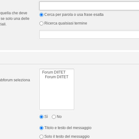
 quella che deve
Cerca per parola o usa frase esatta
 se solo una delle
Ricerca qualsiasi termine
ali.
 subforum seleziona
Sì
No
Titolo e testo del messaggio
Solo il testo del messaggio