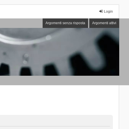
Login
Argomenti senza risposta
Argomenti attivi