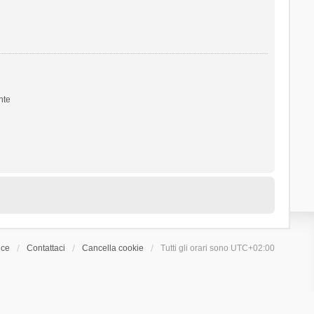
nte
ice
Contattaci
Cancella cookie
Tutti gli orari sono
UTC+02:00