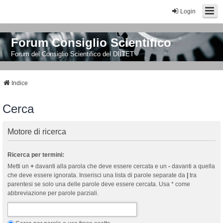
Login
Forum Consiglio Scientifico
Forum del Consiglio Scientifico del DIITET
Indice
Cerca
Motore di ricerca
Ricerca per termini:
Metti un
+
davanti alla parola che deve essere cercata e un
-
davanti a quella
che deve essere ignorata. Inserisci una lista di parole separate da
|
tra
parentesi se solo una delle parole deve essere cercata. Usa * come
abbreviazione per parole parziali.