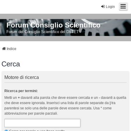
Login
Forum Consiglio Scientifico
Forum del Consiglio Scientifico del DIITET
Indice
Cerca
Motore di ricerca
Ricerca per termini:
Metti un
+
davanti alla parola che deve essere cercata e un
-
davanti a quella
che deve essere ignorata. Inserisci una lista di parole separate da
|
tra
parentesi se solo una delle parole deve essere cercata. Usa * come
abbreviazione per parole parziali.