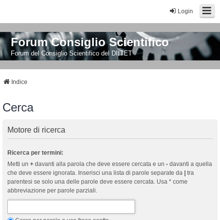
Login
Forum Consiglio Scientifico
Forum del Consiglio Scientifico del DIITET
Indice
Cerca
Motore di ricerca
Ricerca per termini:
Metti un
+
davanti alla parola che deve essere cercata e un
-
davanti a quella
che deve essere ignorata. Inserisci una lista di parole separate da
|
tra
parentesi se solo una delle parole deve essere cercata. Usa * come
abbreviazione per parole parziali.