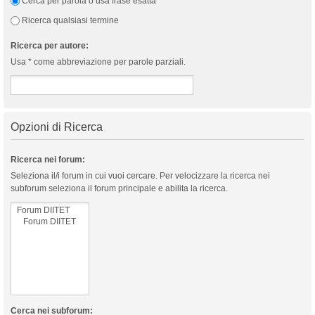
Cerca per parola o usa frase esatta
Ricerca qualsiasi termine
Ricerca per autore:
Usa * come abbreviazione per parole parziali.
Opzioni di Ricerca
Ricerca nei forum:
Seleziona il/i forum in cui vuoi cercare. Per velocizzare la ricerca nei
subforum seleziona il forum principale e abilita la ricerca.
Cerca nei subforum: