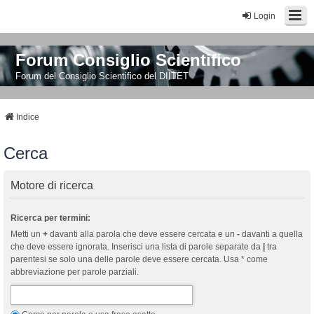
Login
Forum Consiglio Scientifico
Forum del Consiglio Scientifico del DIITET
Indice
Cerca
Motore di ricerca
Ricerca per termini:
Metti un
+
davanti alla parola che deve essere cercata e un
-
davanti a quella
che deve essere ignorata. Inserisci una lista di parole separate da
|
tra
parentesi se solo una delle parole deve essere cercata. Usa * come
abbreviazione per parole parziali.