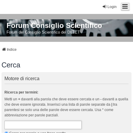
Login
Forum Consiglio Scientifico
Forum del Consiglio Scientifico del DIITET
Indice
Cerca
Motore di ricerca
Ricerca per termini:
Metti un
+
davanti alla parola che deve essere cercata e un
-
davanti a quella
che deve essere ignorata. Inserisci una lista di parole separate da
|
tra
parentesi se solo una delle parole deve essere cercata. Usa * come
abbreviazione per parole parziali.