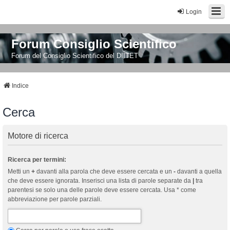
Login
Forum Consiglio Scientifico
Forum del Consiglio Scientifico del DIITET
Indice
Cerca
Motore di ricerca
Ricerca per termini:
Metti un
+
davanti alla parola che deve essere cercata e un
-
davanti a quella
che deve essere ignorata. Inserisci una lista di parole separate da
|
tra
parentesi se solo una delle parole deve essere cercata. Usa * come
abbreviazione per parole parziali.