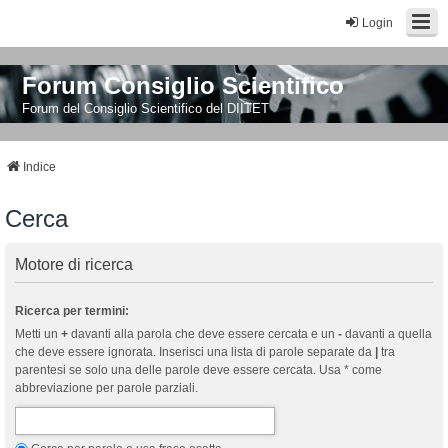
Login
Forum Consiglio Scientifico
Forum del Consiglio Scientifico del DIITET
Indice
Cerca
Motore di ricerca
Ricerca per termini:
Metti un
+
davanti alla parola che deve essere cercata e un
-
davanti a quella
che deve essere ignorata. Inserisci una lista di parole separate da
|
tra
parentesi se solo una delle parole deve essere cercata. Usa * come
abbreviazione per parole parziali.