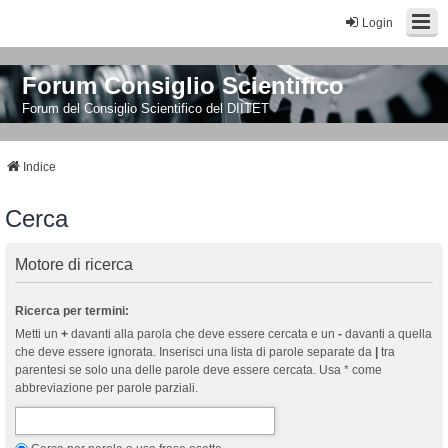
Login
Forum Consiglio Scientifico
Forum del Consiglio Scientifico del DIITET
Indice
Cerca
Motore di ricerca
Ricerca per termini:
Metti un
+
davanti alla parola che deve essere cercata e un
-
davanti a quella
che deve essere ignorata. Inserisci una lista di parole separate da
|
tra
parentesi se solo una delle parole deve essere cercata. Usa * come
abbreviazione per parole parziali.