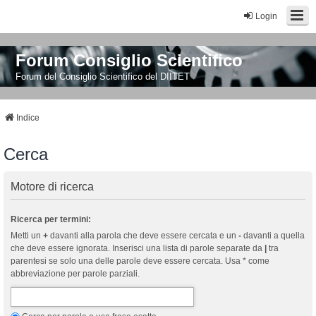
Login
Forum Consiglio Scientifico
Forum del Consiglio Scientifico del DIITET
Indice
Cerca
Motore di ricerca
Ricerca per termini:
Metti un
+
davanti alla parola che deve essere cercata e un
-
davanti a quella
che deve essere ignorata. Inserisci una lista di parole separate da
|
tra
parentesi se solo una delle parole deve essere cercata. Usa * come
abbreviazione per parole parziali.