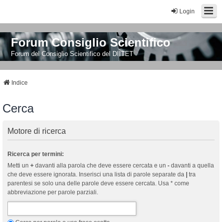
Login
Forum Consiglio Scientifico
Forum del Consiglio Scientifico del DIITET
Indice
Cerca
Motore di ricerca
Ricerca per termini:
Metti un
+
davanti alla parola che deve essere cercata e un
-
davanti a quella
che deve essere ignorata. Inserisci una lista di parole separate da
|
tra
parentesi se solo una delle parole deve essere cercata. Usa * come
abbreviazione per parole parziali.