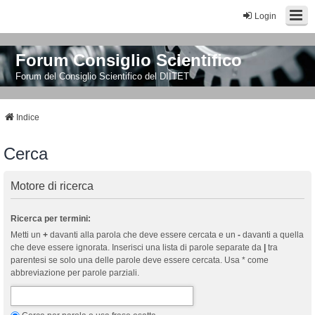
Login
Forum Consiglio Scientifico
Forum del Consiglio Scientifico del DIITET
Indice
Cerca
Motore di ricerca
Ricerca per termini:
Metti un
+
davanti alla parola che deve essere cercata e un
-
davanti a quella
che deve essere ignorata. Inserisci una lista di parole separate da
|
tra
parentesi se solo una delle parole deve essere cercata. Usa * come
abbreviazione per parole parziali.