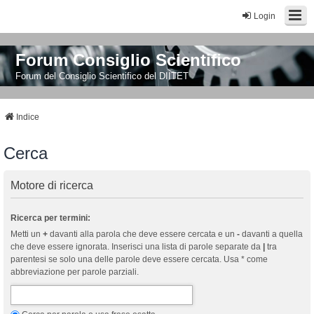
Login
Forum Consiglio Scientifico
Forum del Consiglio Scientifico del DIITET
Indice
Cerca
Motore di ricerca
Ricerca per termini:
Metti un
+
davanti alla parola che deve essere cercata e un
-
davanti a quella
che deve essere ignorata. Inserisci una lista di parole separate da
|
tra
parentesi se solo una delle parole deve essere cercata. Usa * come
abbreviazione per parole parziali.