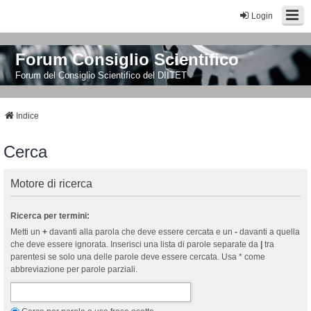
Login
Forum Consiglio Scientifico
Forum del Consiglio Scientifico del DIITET
Indice
Cerca
Motore di ricerca
Ricerca per termini:
Metti un
+
davanti alla parola che deve essere cercata e un
-
davanti a quella
che deve essere ignorata. Inserisci una lista di parole separate da
|
tra
parentesi se solo una delle parole deve essere cercata. Usa * come
abbreviazione per parole parziali.