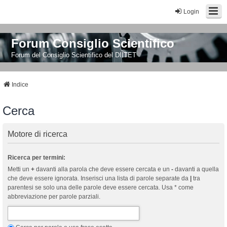
Login
Forum Consiglio Scientifico
Forum del Consiglio Scientifico del DIITET
Indice
Cerca
Motore di ricerca
Ricerca per termini:
Metti un
+
davanti alla parola che deve essere cercata e un
-
davanti a quella
che deve essere ignorata. Inserisci una lista di parole separate da
|
tra
parentesi se solo una delle parole deve essere cercata. Usa * come
abbreviazione per parole parziali.