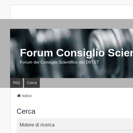
Forum Consiglio Scien
Forum del Consiglio Scientifico del DIITET
FAQ
Cerca
Indice
Cerca
Motore di ricerca