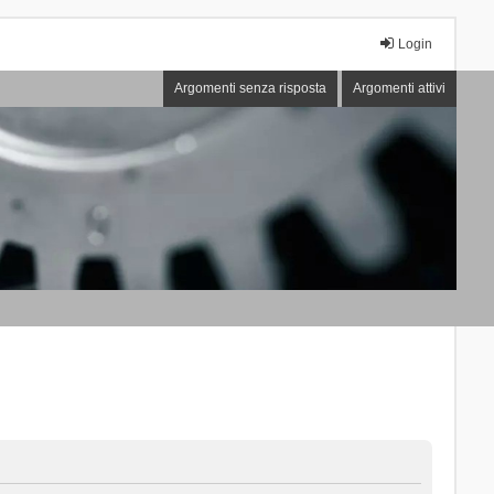
Login
Argomenti senza risposta
Argomenti attivi