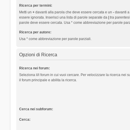
Ricerca per termini:
Metti un
+
davanti alla parola che deve essere cercata e un
-
davanti a
essere ignorata. Inserisci una lista di parole separate da
|
tra parentesi
parole deve essere cercata. Usa * come abbreviazione per parole parzi
Ricerca per autore:
Usa * come abbreviazione per parole parziali.
Opzioni di Ricerca
Ricerca nei forum:
Seleziona il/i forum in cui vuoi cercare. Per velocizzare la ricerca nei
il forum principale e abilita la ricerca.
Cerca nei subforum:
Cerca: