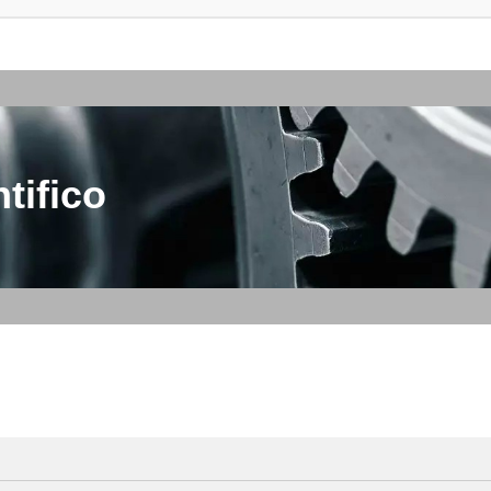
tifico