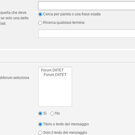
 quella che deve
Cerca per parola o usa frase esatta
 se solo una delle
Ricerca qualsiasi termine
ali.
 subforum seleziona
Sì
No
Titolo e testo del messaggio
Solo il testo del messaggio