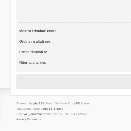
Mostra i risultati come:
Ordina risultati per:
Limita risultati a:
Ritorna ai primi:
Powered by
phpBB
® Forum Software © phpBB Limited
Traduzione Italiana
phpBB-Store.it
Style
we_universal
created by INVENTEA & v12mike
Privacy
Condizioni