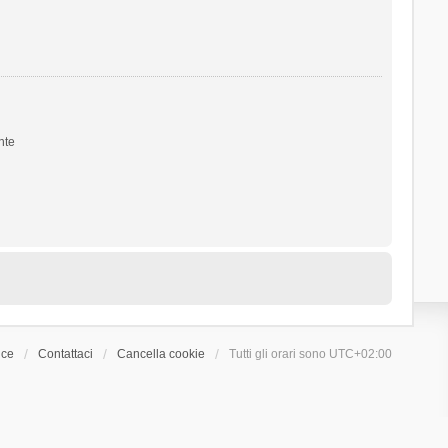
nte
ice
Contattaci
Cancella cookie
Tutti gli orari sono
UTC+02:00