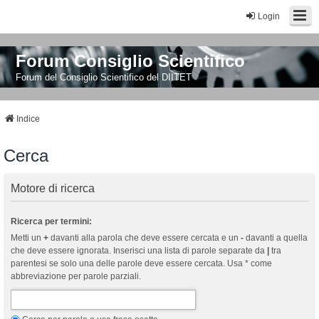
Login
Forum Consiglio Scientifico
Forum del Consiglio Scientifico del DIITET
Indice
Cerca
Motore di ricerca
Ricerca per termini:
Metti un
+
davanti alla parola che deve essere cercata e un
-
davanti a quella
che deve essere ignorata. Inserisci una lista di parole separate da
|
tra
parentesi se solo una delle parole deve essere cercata. Usa * come
abbreviazione per parole parziali.