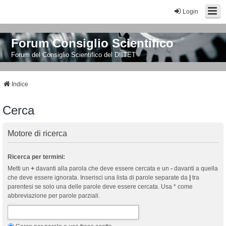
Login
Forum Consiglio Scientifico
Forum del Consiglio Scientifico del DIITET
Indice
Cerca
Motore di ricerca
Ricerca per termini:
Metti un
+
davanti alla parola che deve essere cercata e un
-
davanti a quella
che deve essere ignorata. Inserisci una lista di parole separate da
|
tra
parentesi se solo una delle parole deve essere cercata. Usa * come
abbreviazione per parole parziali.