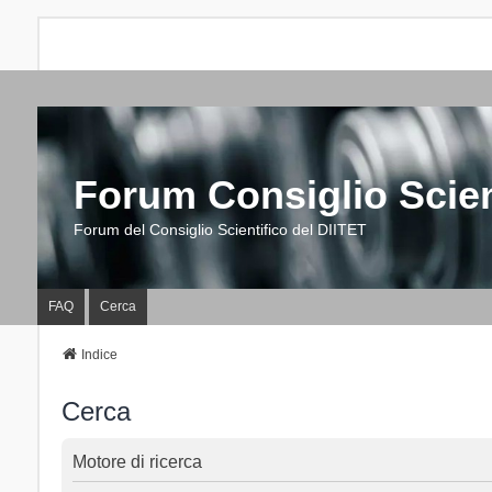
Forum Consiglio Scien
Forum del Consiglio Scientifico del DIITET
FAQ
Cerca
Indice
Cerca
Motore di ricerca