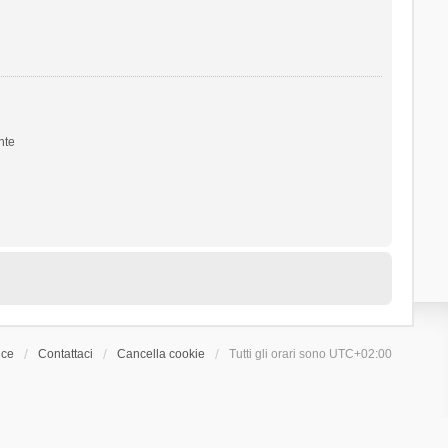
nte
ice
Contattaci
Cancella cookie
Tutti gli orari sono
UTC+02:00