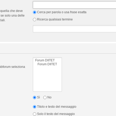
 quella che deve
Cerca per parola o usa frase esatta
 se solo una delle
Ricerca qualsiasi termine
ali.
 subforum seleziona
Sì
No
Titolo e testo del messaggio
Solo il testo del messaggio