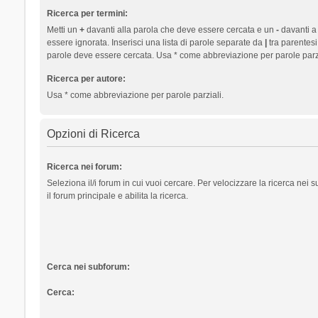
Ricerca per termini:
Metti un
+
davanti alla parola che deve essere cercata e un
-
davanti a
essere ignorata. Inserisci una lista di parole separate da
|
tra parentesi
parole deve essere cercata. Usa * come abbreviazione per parole parzi
Ricerca per autore:
Usa * come abbreviazione per parole parziali.
Opzioni di Ricerca
Ricerca nei forum:
Seleziona il/i forum in cui vuoi cercare. Per velocizzare la ricerca nei
il forum principale e abilita la ricerca.
Cerca nei subforum:
Cerca: