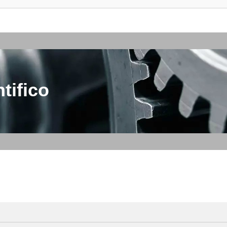
tifico