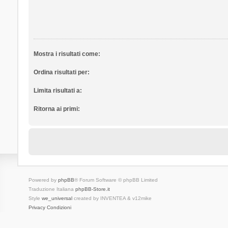
Mostra i risultati come:
Ordina risultati per:
Limita risultati a:
Ritorna ai primi:
Powered by
phpBB
® Forum Software © phpBB Limited
Traduzione Italiana
phpBB-Store.it
Style
we_universal
created by INVENTEA & v12mike
Privacy
Condizioni