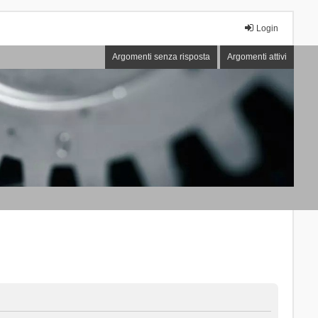
Login
Argomenti senza risposta
Argomenti attivi