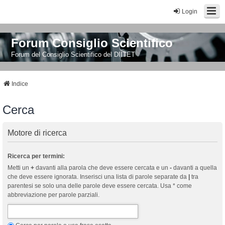
Login
Forum Consiglio Scientifico
Forum del Consiglio Scientifico del DIITET
Indice
Cerca
Motore di ricerca
Ricerca per termini:
Metti un
+
davanti alla parola che deve essere cercata e un
-
davanti a quella
che deve essere ignorata. Inserisci una lista di parole separate da
|
tra
parentesi se solo una delle parole deve essere cercata. Usa * come
abbreviazione per parole parziali.