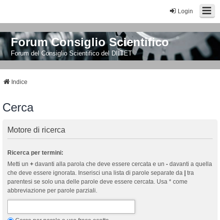
Login
Forum Consiglio Scientifico
Forum del Consiglio Scientifico del DIITET
Indice
Cerca
Motore di ricerca
Ricerca per termini:
Metti un
+
davanti alla parola che deve essere cercata e un
-
davanti a quella
che deve essere ignorata. Inserisci una lista di parole separate da
|
tra
parentesi se solo una delle parole deve essere cercata. Usa * come
abbreviazione per parole parziali.