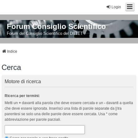
Login
Forum Consiglio Scientifico
Forum del Consiglio Scientifico del DIITET
Indice
Cerca
Motore di ricerca
Ricerca per termini:
Metti un
+
davanti alla parola che deve essere cercata e un
-
davanti a quella
che deve essere ignorata. Inserisci una lista di parole separate da
|
tra
parentesi se solo una delle parole deve essere cercata. Usa * come
abbreviazione per parole parziali.