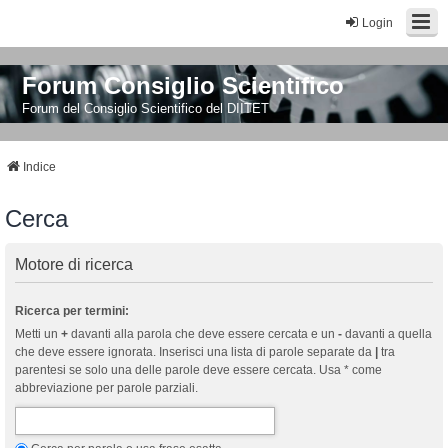
Login
Forum Consiglio Scientifico
Forum del Consiglio Scientifico del DIITET
Indice
Cerca
Motore di ricerca
Ricerca per termini:
Metti un
+
davanti alla parola che deve essere cercata e un
-
davanti a quella
che deve essere ignorata. Inserisci una lista di parole separate da
|
tra
parentesi se solo una delle parole deve essere cercata. Usa * come
abbreviazione per parole parziali.