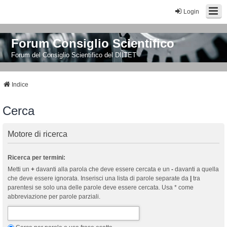
Login
Forum Consiglio Scientifico
Forum del Consiglio Scientifico del DIITET
Indice
Cerca
Motore di ricerca
Ricerca per termini:
Metti un
+
davanti alla parola che deve essere cercata e un
-
davanti a quella
che deve essere ignorata. Inserisci una lista di parole separate da
|
tra
parentesi se solo una delle parole deve essere cercata. Usa * come
abbreviazione per parole parziali.