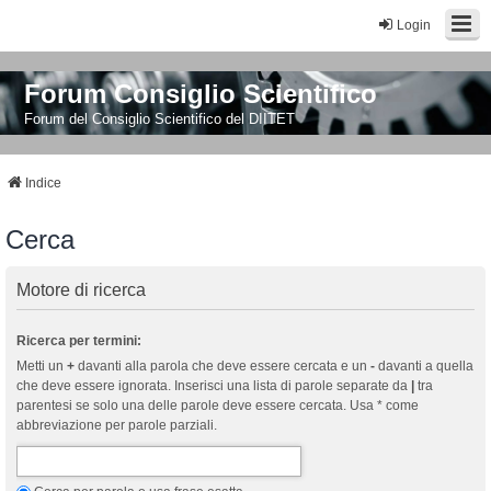
Login
Forum Consiglio Scientifico
Forum del Consiglio Scientifico del DIITET
Indice
Cerca
Motore di ricerca
Ricerca per termini:
Metti un
+
davanti alla parola che deve essere cercata e un
-
davanti a quella
che deve essere ignorata. Inserisci una lista di parole separate da
|
tra
parentesi se solo una delle parole deve essere cercata. Usa * come
abbreviazione per parole parziali.