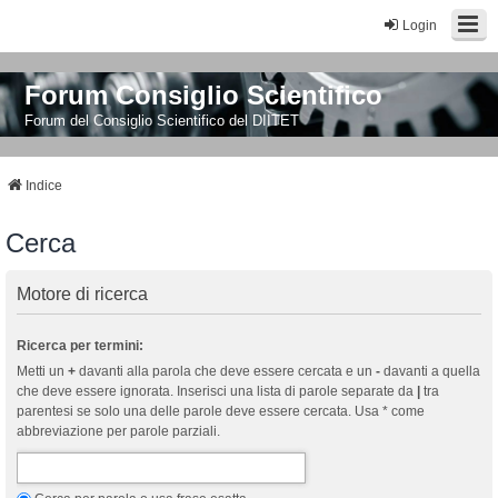
Login
Forum Consiglio Scientifico
Forum del Consiglio Scientifico del DIITET
Indice
Cerca
Motore di ricerca
Ricerca per termini:
Metti un
+
davanti alla parola che deve essere cercata e un
-
davanti a quella
che deve essere ignorata. Inserisci una lista di parole separate da
|
tra
parentesi se solo una delle parole deve essere cercata. Usa * come
abbreviazione per parole parziali.