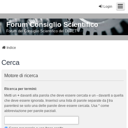
Login
Forum Consiglio Scientifico
Forum del Consiglio Scientifico del DIITET
Indice
Cerca
Motore di ricerca
Ricerca per termini:
Metti un
+
davanti alla parola che deve essere cercata e un
-
davanti a quella
che deve essere ignorata. Inserisci una lista di parole separate da
|
tra
parentesi se solo una delle parole deve essere cercata. Usa * come
abbreviazione per parole parziali.